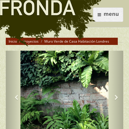
menu
Inicio
Proyectos
Muro Verde de Casa Habitación Londres