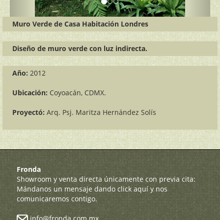
Muro Verde de Casa Habitación Londres
Diseño de muro verde con luz indirecta.
Año:
2012
Ubicación:
Coyoacán, CDMX.
Proyectó:
Arq. Psj. Maritza Hernández Solí­s
Fronda
Showroom y venta directa únicamente con previa cita:
Mándanos un mensaje dando click aquí y nos
comunicaremos contigo.
info@fronda.com.mx